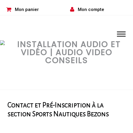
Skip
to
Mon panier
Mon compte
content
Contact
Contact et Pré-Inscription à la
section Sports Nautiques Bezons